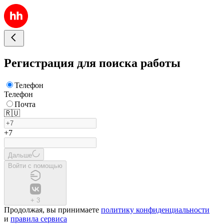
Регистрация для поиска работы
Телефон
Телефон
Почта
🇷🇺
+7
Дальше
Войти с помощью
+
3
Продолжая, вы принимаете
политику конфиденциальности
и
правила сервиса