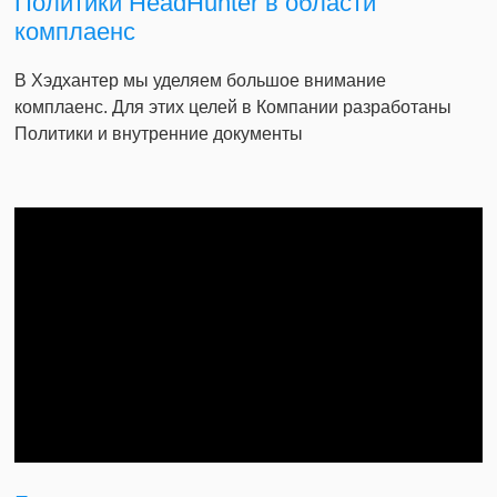
Политики HeadHunter в области
комплаенс
В Хэдхантер мы уделяем большое внимание
комплаенс. Для этих целей в Компании разработаны
Политики и внутренние документы