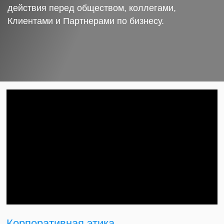
действия перед обществом, коллегами,
Клиентами и Партнерами по бизнесу.
Корпоративная этика.