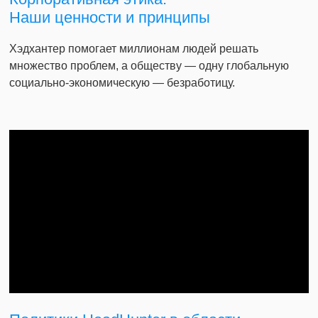
Наши ценности и принципы
Хэдхантер помогает миллионам людей решать
множество проблем, а обществу — одну глобальную
социально-экономическую — безработицу.