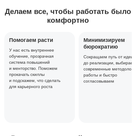
Делаем все, чтобы работать
было
комфортно
Помогаем расти
Минимизируем
бюрократию
У нас есть внутреннее
обучение,
прозрачная
Сокращаем путь от идеи
система повышений
до реализации, выбираем
и менторство. Поможем
современные методологи
прокачать
скиллы
работы и быстро
и подскажем, что сделать
согласовываем
для карьерного роста