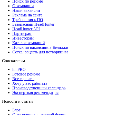
Поиск по резюме
О компании
Наши вакансии
Реклама на сайте
Требования к ПО
Безопасный HeadHunter
HeadHunter API
Партнерам
Инвесторам
Каталог компаний
Поиск по вакансиям в Белиджи
Сетка: соцсеть для нетворкинга
Соискателям
hh PRO
Готовое резюме
Все сервисы
Хочу у вас работать
Производственный календарь
Экспертная рекомендация
Новости и статьи
Блог
О компаниях в игровой форме