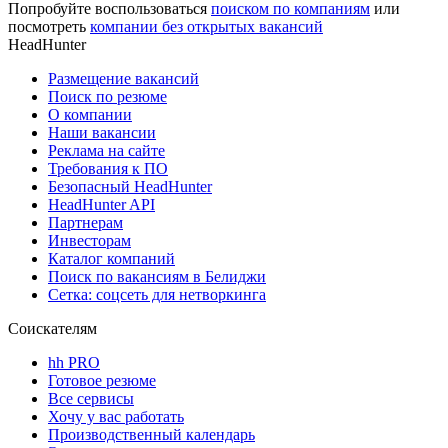
Попробуйте воспользоваться
поиском по компаниям
или
посмотреть
компании без открытых вакансий
HeadHunter
Размещение вакансий
Поиск по резюме
О компании
Наши вакансии
Реклама на сайте
Требования к ПО
Безопасный HeadHunter
HeadHunter API
Партнерам
Инвесторам
Каталог компаний
Поиск по вакансиям в Белиджи
Сетка: соцсеть для нетворкинга
Соискателям
hh PRO
Готовое резюме
Все сервисы
Хочу у вас работать
Производственный календарь