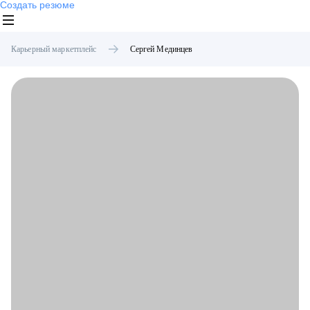
Создать резюме
Карьерный маркетплейс
Сергей
Мединцев