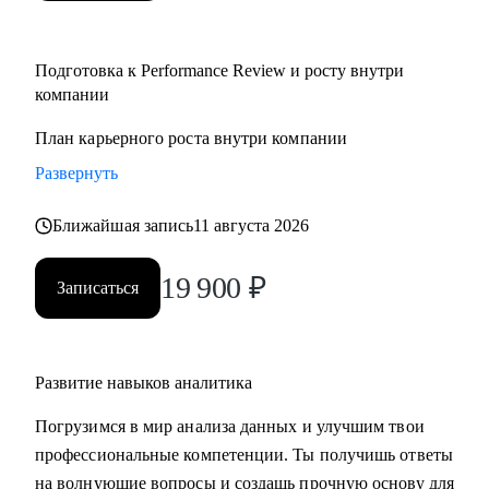
Подготовка к Performance Review и росту внутри
компании
План карьерного роста внутри компании
Развернуть
Ближайшая запись
11 августа 2026
19 900
₽
Записаться
Развитие навыков аналитика
Погрузимся в мир анализа данных и улучшим твои
профессиональные компетенции. Ты получишь ответы
на волнующие вопросы и создашь прочную основу для