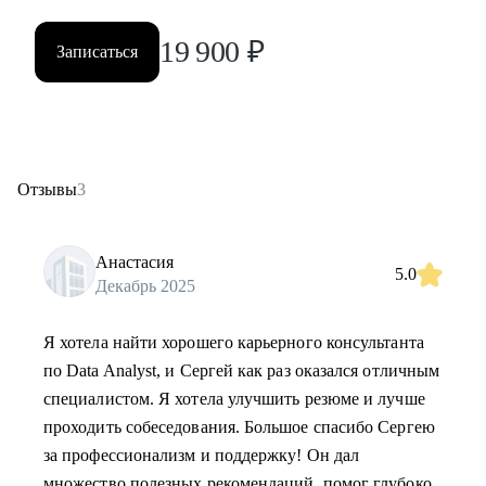
19 900
₽
Записаться
Отзывы
3
Анастасия
5.0
Декабрь 2025
Я хотела найти хорошего карьерного консультанта
по Data Analyst, и Сергей как раз оказался отличным
специалистом. Я хотела улучшить резюме и лучше
проходить собеседования. Большое спасибо Сергею
за профессионализм и поддержку! Он дал
множество полезных рекомендаций, помог глубоко