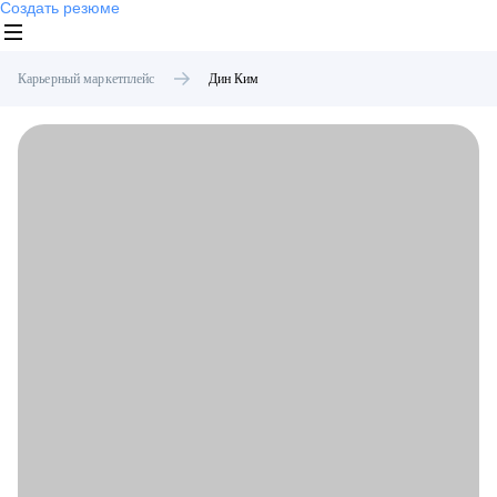
Создать резюме
Карьерный маркетплейс
Дин
Ким