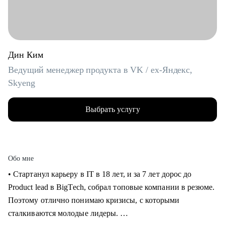
Дин Ким
Ведущий менеджер продукта в VK / ex-Яндекс,
Skyeng
Выбрать услугу
Обо мне
• Стартанул карьеру в IT в 18 лет, и за 7 лет дорос до
Product lead в BigTech, собрал топовые компании в резюме.
Поэтому отлично понимаю кризисы, с которыми
сталкиваются молодые лидеры.