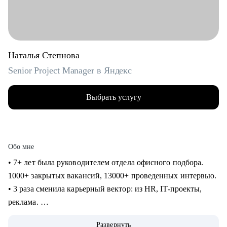
Наталья Степнова
Senior Project Manager в Яндекс
Выбрать услугу
Обо мне
• 7+ лет была руководителем отдела офисного подбора.
1000+ закрытых вакансий, 13000+ проведенных интервью.
• 3 раза сменила карьерный вектор: из HR, IT-проекты,
реклама.
• 4 года в Яндексе, сменила направление и повысила
Развернуть