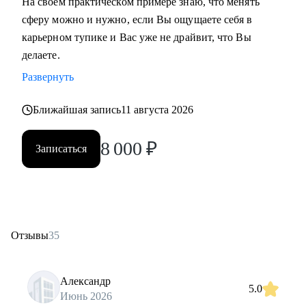
На своем практическом примере знаю, что менять
сферу можно и нужно, если Вы ощущаете себя в
карьерном тупике и Вас уже не драйвит, что Вы
делаете.
Развернуть
Ближайшая запись
11 августа 2026
8 000
₽
Записаться
Отзывы
35
Александр
5.0
Июнь 2026