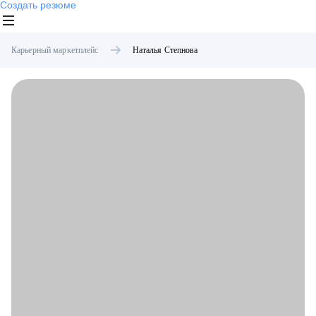
Создать резюме
Карьерный маркетплейс
Наталья
Степнова