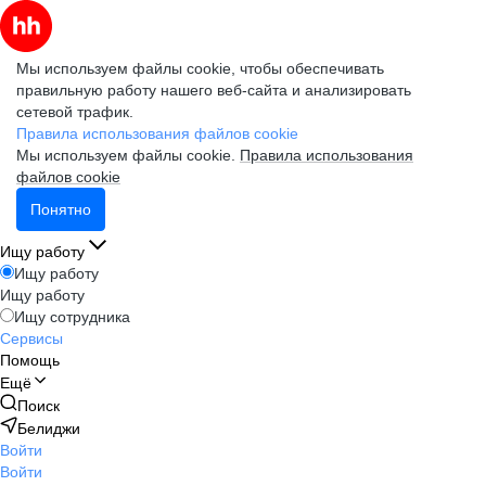
Мы используем файлы cookie, чтобы обеспечивать
правильную работу нашего веб-сайта и анализировать
сетевой трафик.
Правила использования файлов cookie
Мы используем файлы cookie.
Правила использования
файлов cookie
Понятно
Ищу работу
Ищу работу
Ищу работу
Ищу сотрудника
Сервисы
Помощь
Ещё
Поиск
Белиджи
Войти
Войти