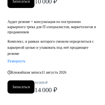
10 000
₽
Записаться
Аудит резюме + консультация по построению
карьерного трека для IT-специалистов, маркетологов и
продажников
Комплекс, в рамках которого сможем определиться с
карьерной целью и упаковать под неё продающее
резюме
Развернуть
Ближайшая запись
11 августа 2026
16 000
₽
Записаться
14 000
₽