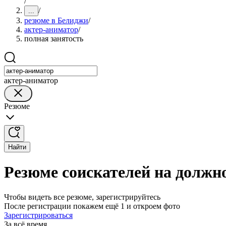
/
/
...
резюме в Белиджи
/
актер-аниматор
/
полная занятость
актер-аниматор
Резюме
Найти
Резюме соискателей на должн
Чтобы видеть все резюме, зарегистрируйтесь
После регистрации покажем ещё 1 и откроем фото
Зарегистрироваться
За всё время