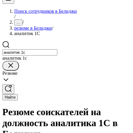
Поиск сотрудников в Белиджи
/
/
...
резюме в Белиджи
/
аналитик 1C
аналитик 1c
Резюме
Найти
Резюме соискателей на
должность аналитика 1C в