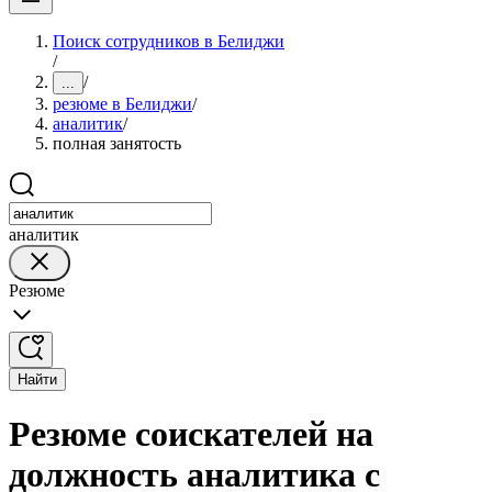
Поиск сотрудников в Белиджи
/
/
...
резюме в Белиджи
/
аналитик
/
полная занятость
аналитик
Резюме
Найти
Резюме соискателей на
должность аналитика с