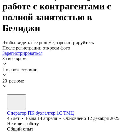
работе с контрагентами с
полной занятостью в
Белиджи
Чтобы видеть все резюме, зарегистрируйтесь
После регистрации откроем фото
Зарегистрироваться
За всё время
По соответствию
20 резюме
Оператор ПК бухгалтер 1С ТМЦ
45
лет
•
Была
14 апреля
•
Обновлено
12 декабря 2025
Не ищет работу
Общий опыт