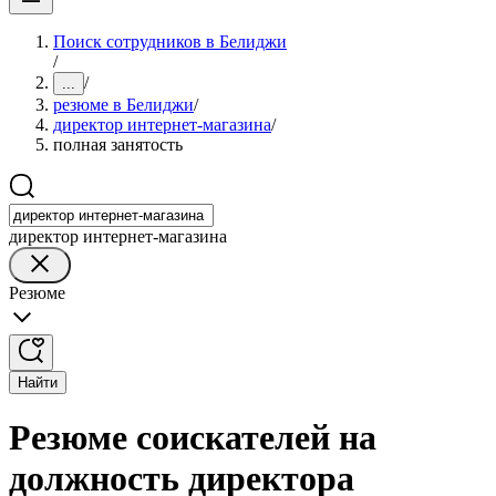
Поиск сотрудников в Белиджи
/
/
...
резюме в Белиджи
/
директор интернет-магазина
/
полная занятость
директор интернет-магазина
Резюме
Найти
Резюме соискателей на
должность директора