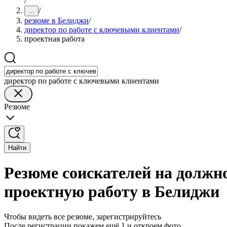
/
/
...
резюме в Белиджи
/
директор по работе с ключевыми клиентами
/
проектная работа
директор по работе с ключевыми клиентами
Резюме
Найти
Резюме соискателей на должн
проектную работу в Белиджи
Чтобы видеть все резюме, зарегистрируйтесь
После регистрации покажем ещё 1 и откроем фото