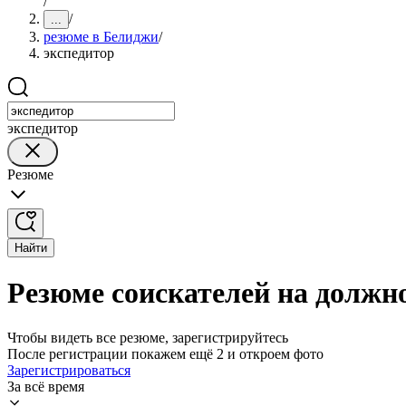
/
/
...
резюме в Белиджи
/
экспедитор
экспедитор
Резюме
Найти
Резюме соискателей на должн
Чтобы видеть все резюме, зарегистрируйтесь
После регистрации покажем ещё 2 и откроем фото
Зарегистрироваться
За всё время