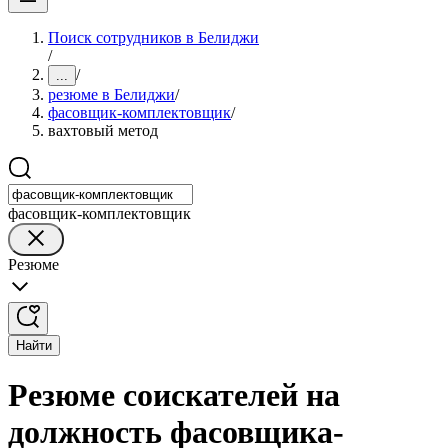
Поиск сотрудников в Белиджи
/
/
...
резюме в Белиджи
/
фасовщик-комплектовщик
/
вахтовый метод
фасовщик-комплектовщик
Резюме
Найти
Резюме соискателей на
должность фасовщика-