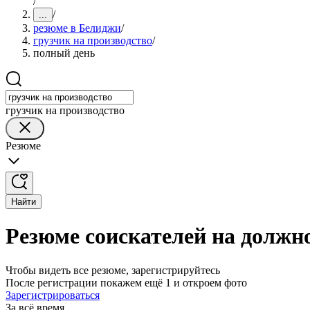
/
/
...
резюме в Белиджи
/
грузчик на производство
/
полный день
грузчик на производство
Резюме
Найти
Резюме соискателей на должно
Чтобы видеть все резюме, зарегистрируйтесь
После регистрации покажем ещё 1 и откроем фото
Зарегистрироваться
За всё время