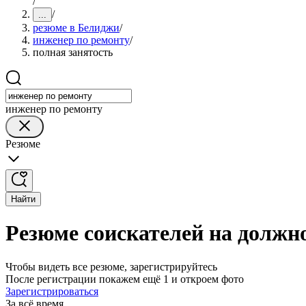
/
/
...
резюме в Белиджи
/
инженер по ремонту
/
полная занятость
инженер по ремонту
Резюме
Найти
Резюме соискателей на должн
Чтобы видеть все резюме, зарегистрируйтесь
После регистрации покажем ещё 1 и откроем фото
Зарегистрироваться
За всё время