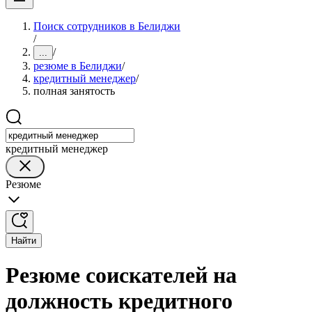
Поиск сотрудников в Белиджи
/
/
...
резюме в Белиджи
/
кредитный менеджер
/
полная занятость
кредитный менеджер
Резюме
Найти
Резюме соискателей на
должность кредитного