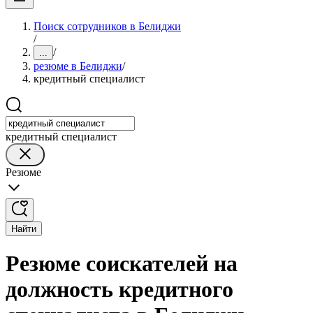
Поиск сотрудников в Белиджи
/
/
...
резюме в Белиджи
/
кредитный специалист
кредитный специалист
Резюме
Найти
Резюме соискателей на
должность кредитного