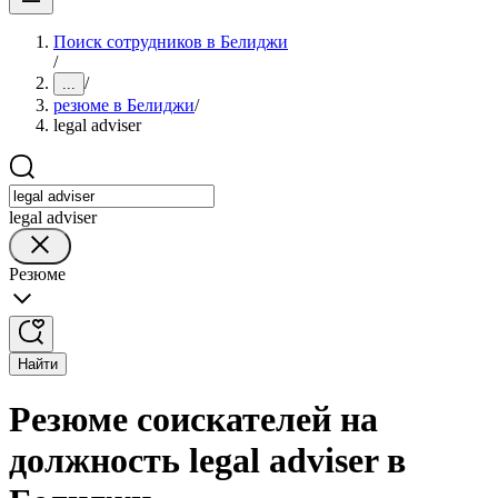
Поиск сотрудников в Белиджи
/
/
...
резюме в Белиджи
/
legal adviser
legal adviser
Резюме
Найти
Резюме соискателей на
должность legal adviser в