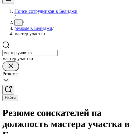
Поиск сотрудников в Белиджи
/
/
...
резюме в Белиджи
/
мастер участка
мастер участка
Резюме
Найти
Резюме соискателей на
должность мастера участка в