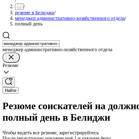
/
/
...
резюме в Белиджи
/
менеджер административно-хозяйственного отдела
/
полный день
менеджер административно-хозяйственного отдела
Резюме
Найти
Резюме соискателей на должн
полный день в Белиджи
Чтобы видеть все резюме, зарегистрируйтесь
После регистрации покажем ещё 1 и откроем фото