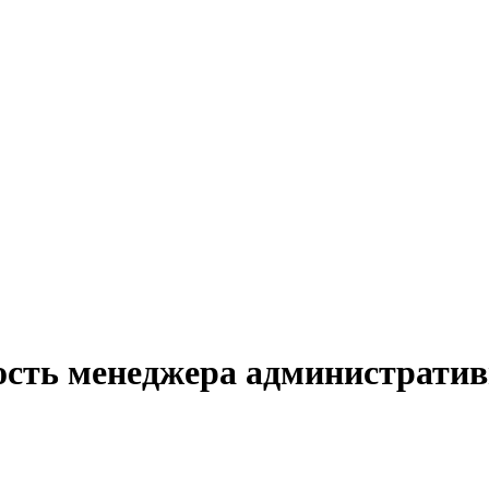
ость менеджера административн