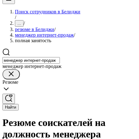
Поиск сотрудников в Белиджи
/
/
...
резюме в Белиджи
/
менеджер интернет-продаж
/
полная занятость
менеджер интернет-продаж
Резюме
Найти
Резюме соискателей на
должность менеджера