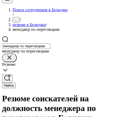
Поиск сотрудников в Белиджи
/
/
...
резюме в Белиджи
/
менеджер по переговорам
менеджер по переговорам
Резюме
Найти
Резюме соискателей на
должность менеджера по