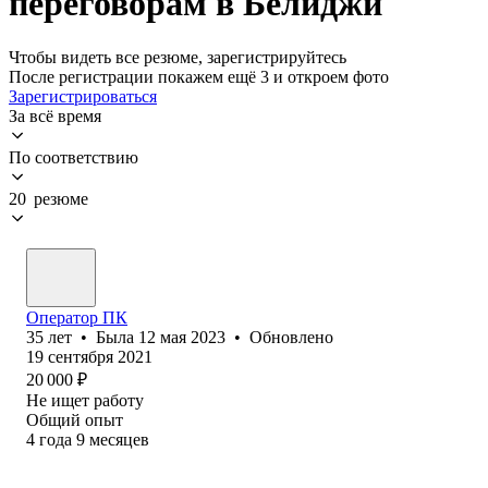
переговорам в Белиджи
Чтобы видеть все резюме, зарегистрируйтесь
После регистрации покажем ещё 3 и откроем фото
Зарегистрироваться
За всё время
По соответствию
20 резюме
Оператор ПК
35
лет
•
Была
12 мая 2023
•
Обновлено
19 сентября 2021
20 000
₽
Не ищет работу
Общий опыт
4
года
9
месяцев