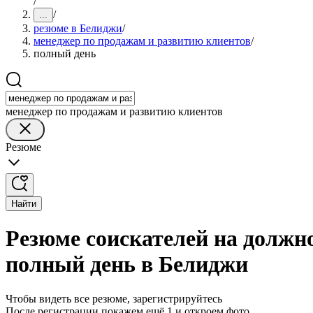
/
/
...
резюме в Белиджи
/
менеджер по продажам и развитию клиентов
/
полный день
менеджер по продажам и развитию клиентов
Резюме
Найти
Резюме соискателей на должн
полный день в Белиджи
Чтобы видеть все резюме, зарегистрируйтесь
После регистрации покажем ещё 1 и откроем фото