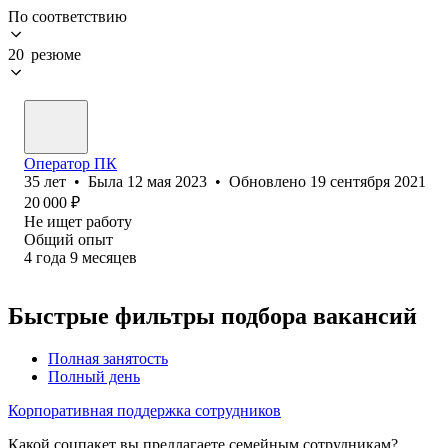
По соответствию
20 резюме
Оператор ПК
35
лет
•
Была
12 мая 2023
•
Обновлено
19 сентября 2021
20 000
₽
Не ищет работу
Общий опыт
4
года
9
месяцев
Быстрые фильтры подбора вакансий
Полная занятость
Полный день
Корпоративная поддержка сотрудников
Какой соцпакет вы предлагаете семейным сотрудникам?