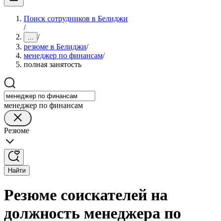
Поиск сотрудников в Белиджи
/
/
...
резюме в Белиджи
/
менеджер по финансам
/
полная занятость
менеджер по финансам
Резюме
Найти
Резюме соискателей на
должность менеджера по