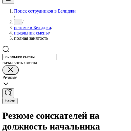
Поиск сотрудников в Белиджи
/
/
...
резюме в Белиджи
/
начальник смены
/
полная занятость
начальник смены
Резюме
Найти
Резюме соискателей на
должность начальника