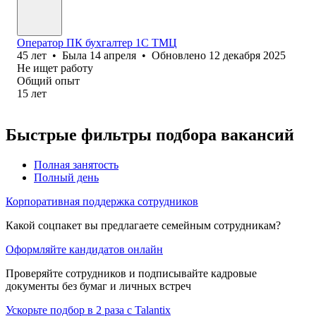
Оператор ПК бухгалтер 1С ТМЦ
45
лет
•
Была
14 апреля
•
Обновлено
12 декабря 2025
Не ищет работу
Общий опыт
15
лет
Быстрые фильтры подбора вакансий
Полная занятость
Полный день
Корпоративная поддержка сотрудников
Какой соцпакет вы предлагаете семейным сотрудникам?
Оформляйте кандидатов онлайн
Проверяйте сотрудников и подписывайте кадровые
документы без бумаг и личных встреч
Ускорьте подбор в 2 раза с Talantix