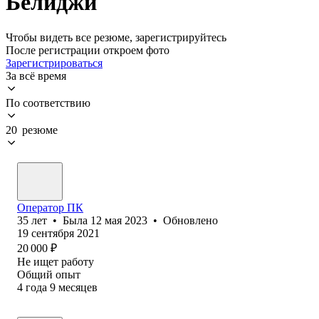
Белиджи
Чтобы видеть все резюме, зарегистрируйтесь
После регистрации откроем фото
Зарегистрироваться
За всё время
По соответствию
20 резюме
Оператор ПК
35
лет
•
Была
12 мая 2023
•
Обновлено
19 сентября 2021
20 000
₽
Не ищет работу
Общий опыт
4
года
9
месяцев