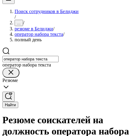
Поиск сотрудников в Белиджи
/
/
...
резюме в Белиджи
/
оператор набора текста
/
полный день
оператор набора текста
Резюме
Найти
Резюме соискателей на
должность оператора набора