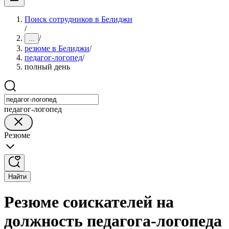
Поиск сотрудников в Белиджи
/
/
...
резюме в Белиджи
/
педагог-логопед
/
полный день
педагог-логопед
Резюме
Найти
Резюме соискателей на
должность педагога-логопеда