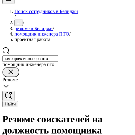
Поиск сотрудников в Белиджи
/
/
...
резюме в Белиджи
/
помощник инженера ПТО
/
проектная работа
помощник инженера пто
Резюме
Найти
Резюме соискателей на
должность помощника