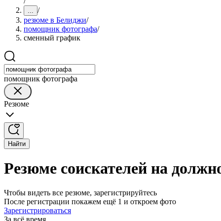
/
/
...
резюме в Белиджи
/
помощник фотографа
/
сменный график
помощник фотографа
Резюме
Найти
Резюме соискателей на долж
Чтобы видеть все резюме, зарегистрируйтесь
После регистрации покажем ещё 1 и откроем фото
Зарегистрироваться
За всё время