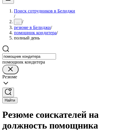
Поиск сотрудников в Белиджи
/
/
...
резюме в Белиджи
/
помощник кондитера
/
полный день
помощник кондитера
Резюме
Найти
Резюме соискателей на
должность помощника