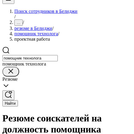
Поиск сотрудников в Белиджи
/
/
...
резюме в Белиджи
/
помощник технолога
/
проектная работа
помощник технолога
Резюме
Найти
Резюме соискателей на
должность помощника