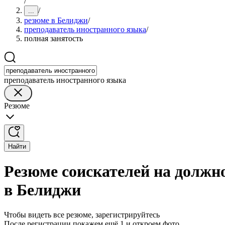
/
/
...
резюме в Белиджи
/
преподаватель иностранного языка
/
полная занятость
преподаватель иностранного языка
Резюме
Найти
Резюме соискателей на должн
в Белиджи
Чтобы видеть все резюме, зарегистрируйтесь
После регистрации покажем ещё 1 и откроем фото