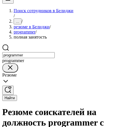
Поиск сотрудников в Белиджи
/
/
...
резюме в Белиджи
/
programmer
/
полная занятость
programmer
Резюме
Найти
Резюме соискателей на
должность programmer с