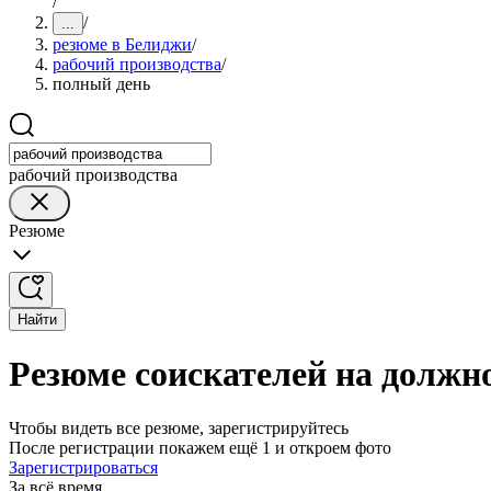
/
/
...
резюме в Белиджи
/
рабочий производства
/
полный день
рабочий производства
Резюме
Найти
Резюме соискателей на должн
Чтобы видеть все резюме, зарегистрируйтесь
После регистрации покажем ещё 1 и откроем фото
Зарегистрироваться
За всё время