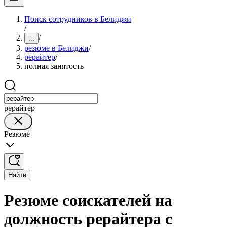
Поиск сотрудников в Белиджи
/
/
...
резюме в Белиджи
/
рерайтер
/
полная занятость
рерайтер
Резюме
Найти
Резюме соискателей на
должность рерайтера с