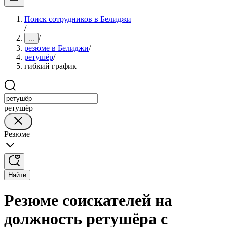
Поиск сотрудников в Белиджи
/
/
...
резюме в Белиджи
/
ретушёр
/
гибкий график
ретушёр
Резюме
Найти
Резюме соискателей на
должность ретушёра с