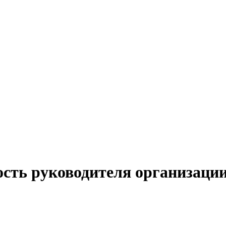
ость руководителя организаци