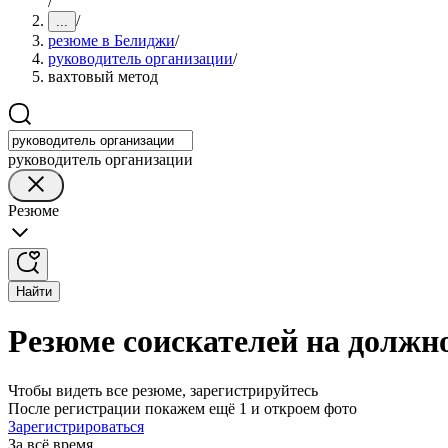
/
/
...
резюме в Белиджи
/
руководитель организации
/
вахтовый метод
руководитель организации
Резюме
Найти
Резюме соискателей на должн
Чтобы видеть все резюме, зарегистрируйтесь
После регистрации покажем ещё 1 и откроем фото
Зарегистрироваться
За всё время