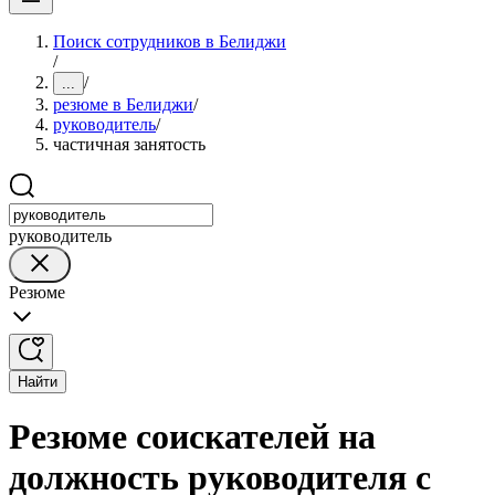
Поиск сотрудников в Белиджи
/
/
...
резюме в Белиджи
/
руководитель
/
частичная занятость
руководитель
Резюме
Найти
Резюме соискателей на
должность руководителя с