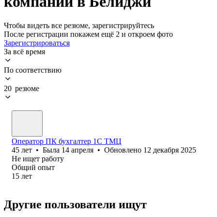
компании в Белиджи
Чтобы видеть все резюме, зарегистрируйтесь
После регистрации покажем ещё 2 и откроем фото
Зарегистрироваться
За всё время
По соответствию
20 резюме
Оператор ПК бухгалтер 1С ТМЦ
45
лет
•
Была
14 апреля
•
Обновлено
12 декабря 2025
Не ищет работу
Общий опыт
15
лет
Другие пользователи ищут