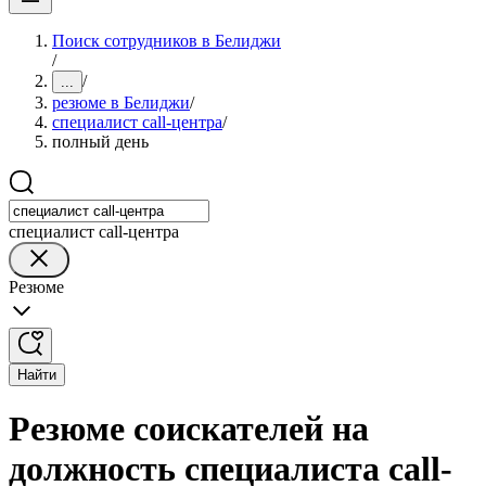
Поиск сотрудников в Белиджи
/
/
...
резюме в Белиджи
/
специалист call-центра
/
полный день
специалист call-центра
Резюме
Найти
Резюме соискателей на
должность специалиста call-