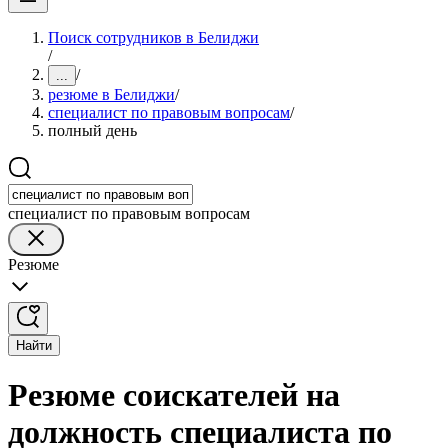
Поиск сотрудников в Белиджи
/
/
...
резюме в Белиджи
/
специалист по правовым вопросам
/
полный день
специалист по правовым вопросам
Резюме
Найти
Резюме соискателей на
должность специалиста по