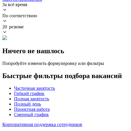
За всё время
По соответствию
20 резюме
Ничего не нашлось
Попробуйте изменить формулировку или фильтры
Быстрые фильтры подбора вакансий
Частичная занятость
Гибкий график
Полная занятость
Полный день
Проектная работа
Сменный график
Корпоративная поддержка сотрудников