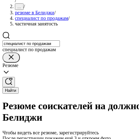
/
/
...
резюме в Белиджи
/
специалист по продажам
/
частичная занятость
специалист по продажам
Резюме
Найти
Резюме соискателей на должн
Белиджи
Чтобы видеть все резюме, зарегистрируйтесь
После регистрации покажем ещё 3 и откроем фото