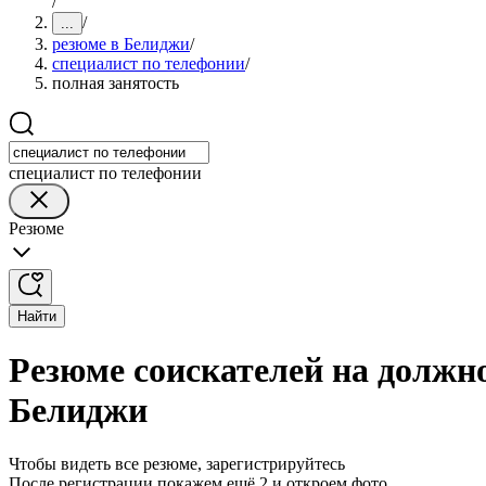
/
/
...
резюме в Белиджи
/
специалист по телефонии
/
полная занятость
специалист по телефонии
Резюме
Найти
Резюме соискателей на должно
Белиджи
Чтобы видеть все резюме, зарегистрируйтесь
После регистрации покажем ещё 2 и откроем фото