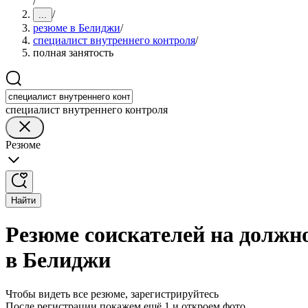
/
/
...
резюме в Белиджи
/
специалист внутреннего контроля
/
полная занятость
специалист внутреннего контроля
Резюме
Найти
Резюме соискателей на должн
в Белиджи
Чтобы видеть все резюме, зарегистрируйтесь
После регистрации покажем ещё 1 и откроем фото